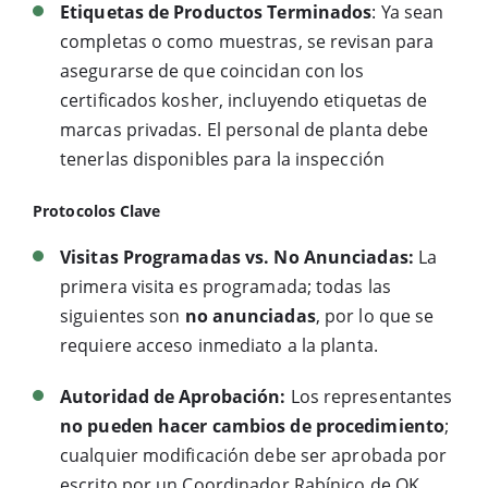
Etiquetas de Productos Terminados
: Ya sean
completas o como muestras, se revisan para
asegurarse de que coincidan con los
certificados kosher, incluyendo etiquetas de
marcas privadas. El personal de planta debe
tenerlas disponibles para la inspección
Protocolos Clave
Visitas Programadas vs. No Anunciadas:
La
primera visita es programada; todas las
siguientes son
no anunciadas
, por lo que se
requiere acceso inmediato a la planta.
Autoridad de Aprobación:
Los representantes
no pueden hacer cambios de procedimiento
;
cualquier modificación debe ser aprobada por
escrito por un Coordinador Rabínico de OK