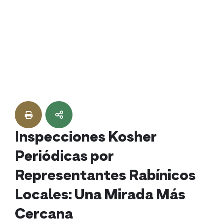
Skip
to
content
Inspecciones Kosher
Periódicas por
Representantes Rabínicos
Locales: Una Mirada Más
Cercana